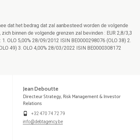
 mee dat het bedrag dat zal aanbesteed worden de volgende
zich binnen de volgende grenzen zal bevinden : EUR 2,8/3,3
n : 1. OLO 5,00% 28/09/2012 ISIN BE0000298076 (OLO 38) 2.
OLO 49) 3. OLO 4,00% 28/03/2022 ISIN BE0000308172
Jean
Deboutte
Directeur Strategy, Risk Management & Investor
Relations
+32 470 74 72 79
info@debtagency.be