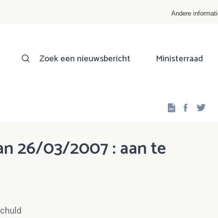
Andere informat
Zoek een nieuwsbericht
Ministerraad
Facebo
Twi
n 26/03/2007 : aan te
Schuld