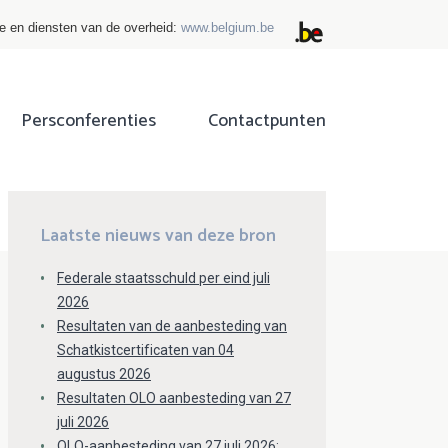
ie en diensten van de overheid:
www.belgium.be
Persconferenties
Contactpunten
ok
tter
Laatste nieuws van deze bron
Federale staatsschuld per eind juli
2026
Resultaten van de aanbesteding van
Schatkistcertificaten van 04
augustus 2026
Resultaten OLO aanbesteding van 27
juli 2026
OLO-aanbesteding van 27 juli 2026: