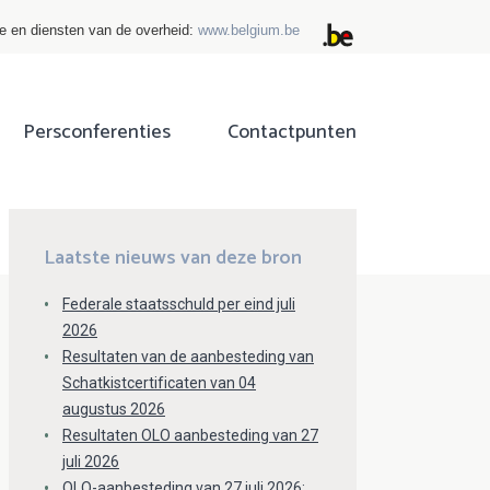
ie en diensten van de overheid:
www.belgium.be
Persconferenties
Contactpunten
ok
tter
Laatste nieuws van deze bron
Federale staatsschuld per eind juli
2026
Resultaten van de aanbesteding van
Schatkistcertificaten van 04
augustus 2026
Resultaten OLO aanbesteding van 27
juli 2026
OLO-aanbesteding van 27 juli 2026: