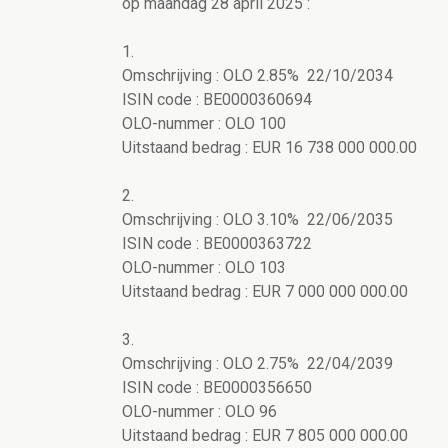
op maandag 28 april 2025 :
1.
Omschrijving : OLO 2.85% 22/10/2034
ISIN code : BE0000360694
OLO-nummer : OLO 100
Uitstaand bedrag : EUR 16 738 000 000.00
2.
Omschrijving : OLO 3.10% 22/06/2035
ISIN code : BE0000363722
OLO-nummer : OLO 103
Uitstaand bedrag : EUR 7 000 000 000.00
3.
Omschrijving : OLO 2.75% 22/04/2039
ISIN code : BE0000356650
OLO-nummer : OLO 96
Uitstaand bedrag : EUR 7 805 000 000.00