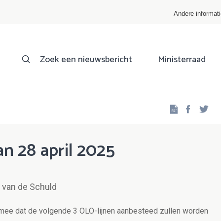
Andere informat
Zoek een nieuwsbericht
Ministerraad
Facebo
Twi
n 28 april 2025
 van de Schuld
mee dat de volgende 3 OLO-lijnen aanbesteed zullen worden