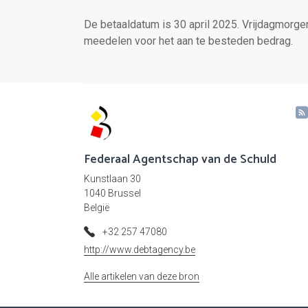
De betaaldatum is 30 april 2025. Vrijdagmorge
meedelen voor het aan te besteden bedrag.
Federaal Agentschap van de Schuld
Kunstlaan 30
1040 Brussel
België
+32 257 47080
http://www.debtagency.be
Alle artikelen van deze bron