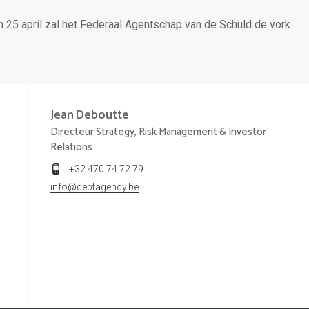
n 25 april zal het Federaal Agentschap van de Schuld de vork
Jean
Deboutte
Directeur Strategy, Risk Management & Investor
Relations
+32 470 74 72 79
info@debtagency.be