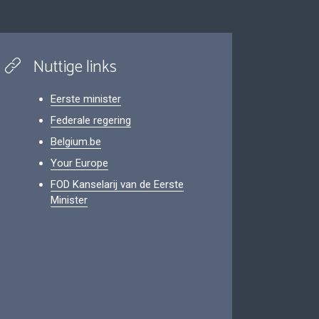
Nuttige links
Eerste minister
Federale regering
Belgium.be
Your Europe
FOD Kanselarij van de Eerste
Minister