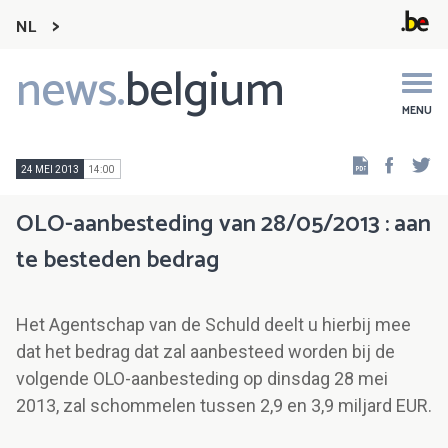
NL
news.
belgium
Main
navigation
MENU
Faceb
Tw
24 MEI 2013
14:00
OLO-aanbesteding van 28/05/2013 : aan
te besteden bedrag
Het Agentschap van de Schuld deelt u hierbij mee
dat het bedrag dat zal aanbesteed worden bij de
volgende OLO-aanbesteding op dinsdag 28 mei
2013, zal schommelen tussen 2,9 en 3,9 miljard EUR.