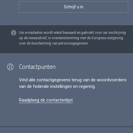
Uw e-mailadres wordt enkel bewaard en gebruikt voor uw inschrijving
op de nieuwsbrief, in overeenstemming met de Europese wetgeving
over de bescherming van persoonsgegevens.
Contactpunten
Vind alle contactgegevens terug van de woordvoerders
van de federale instellingen en regering.
Raadpleeg de contactenlijst