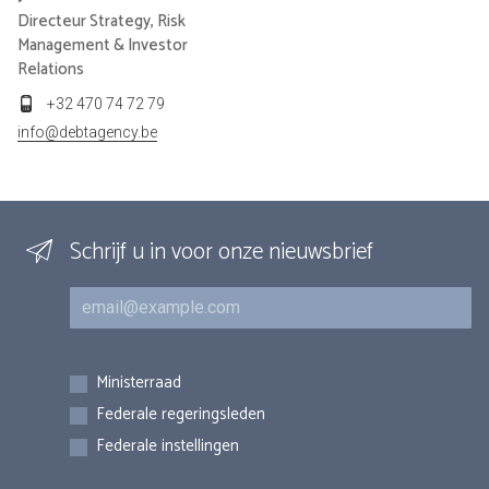
Directeur Strategy, Risk
Management & Investor
Relations
+32 470 74 72 79
info@debtagency.be
Schrijf u in voor onze nieuwsbrief
E-mail
Inschrijvingen
Ministerraad
Federale regeringsleden
Federale instellingen