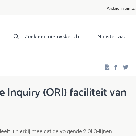
Andere informat
Zoek een nieuwsbericht
Ministerraad
Facebo
Twi
Inquiry (ORI) faciliteit van
elt u hierbij mee dat de volgende 2 OLO-lijnen