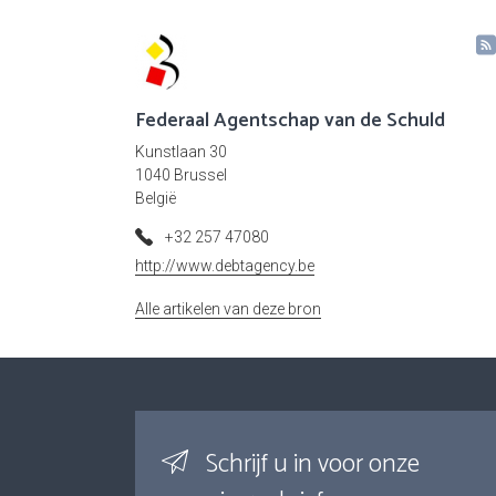
Federaal Agentschap van de Schuld
Kunstlaan 30
1040 Brussel
België
+32 257 47080
http://www.debtagency.be
Alle artikelen van deze bron
Schrijf u in voor onze