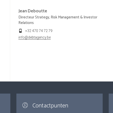
Jean
Deboutte
Directeur Strategy, Risk Management & Investor
Relations
+32 470 74 72 79
info@debtagency.be
Contactpunten