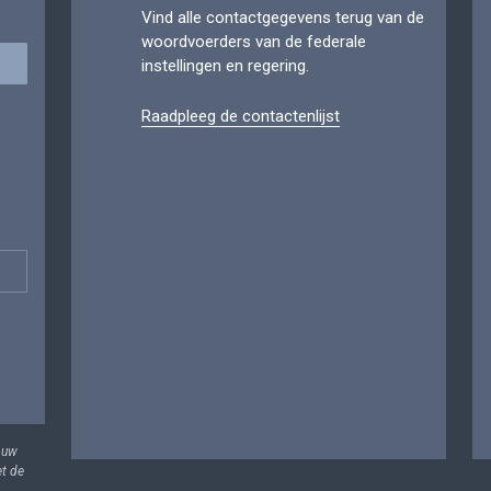
Vind alle contactgegevens terug van de
woordvoerders van de federale
instellingen en regering.
Raadpleeg de contactenlijst
 uw
et de