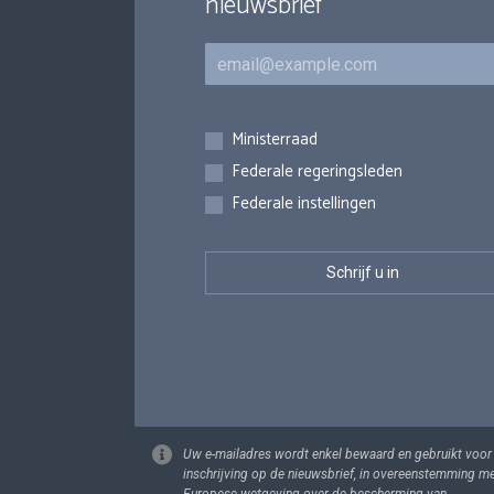
nieuwsbrief
E-mail
Inschrijvingen
Ministerraad
Federale regeringsleden
Federale instellingen
Uw e-mailadres wordt enkel bewaard en gebruikt voor
inschrijving op de nieuwsbrief, in overeenstemming m