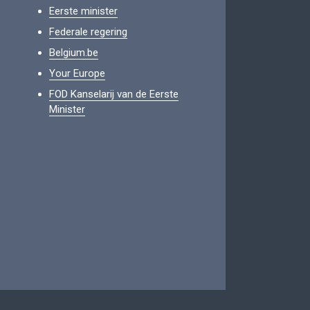
Eerste minister
Federale regering
Belgium.be
Your Europe
FOD Kanselarij van de Eerste
Minister