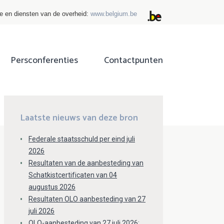
ie en diensten van de overheid:
www.belgium.be
Persconferenties
Contactpunten
ok
tter
Laatste nieuws van deze bron
Federale staatsschuld per eind juli
2026
Resultaten van de aanbesteding van
Schatkistcertificaten van 04
augustus 2026
Resultaten OLO aanbesteding van 27
juli 2026
OLO-aanbesteding van 27 juli 2026: