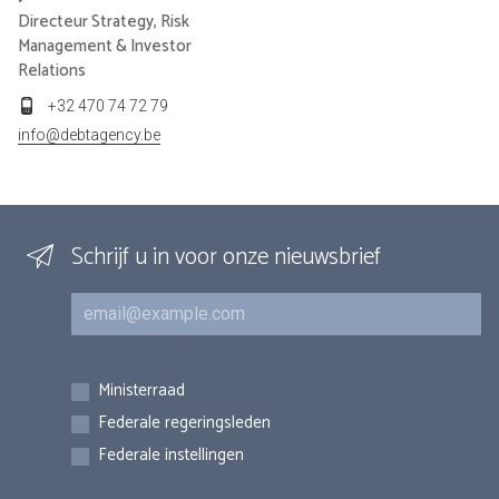
Directeur Strategy, Risk
Management & Investor
Relations
+32 470 74 72 79
info@debtagency.be
Schrijf u in voor onze nieuwsbrief
E-mail
Inschrijvingen
Ministerraad
Federale regeringsleden
Federale instellingen