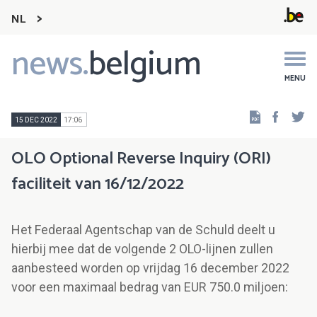
NL
news.
belgium
Main
navigation
MENU
Faceb
Tw
15 DEC 2022
17:06
OLO Optional Reverse Inquiry (ORI)
faciliteit van 16/12/2022
Het Federaal Agentschap van de Schuld deelt u
hierbij mee dat de volgende 2 OLO-lijnen zullen
aanbesteed worden op vrijdag 16 december 2022
voor een maximaal bedrag van EUR 750.0 miljoen: