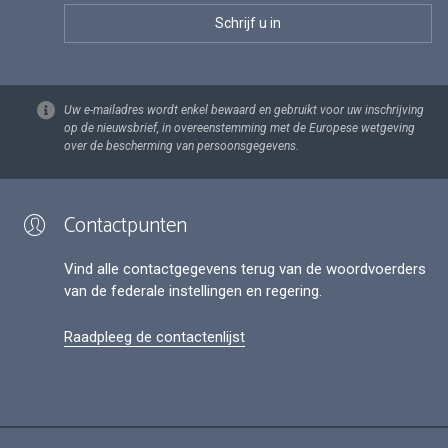
Uw e-mailadres wordt enkel bewaard en gebruikt voor uw inschrijving
op de nieuwsbrief, in overeenstemming met de Europese wetgeving
over de bescherming van persoonsgegevens.
Contactpunten
Vind alle contactgegevens terug van de woordvoerders
van de federale instellingen en regering.
Raadpleeg de contactenlijst