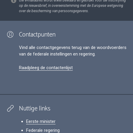
Uw e-mailadres wordt enkel bewaard en gebruikt voor uw inschrijving
op de nieuwsbrief, in overeenstemming met de Europese wetgeving
over de bescherming van persoonsgegevens.
Contactpunten
Vind alle contactgegevens terug van de woordvoerders
van de federale instellingen en regering.
Raadpleeg de contactenlijst
Nuttige links
Eerste minister
Federale regering