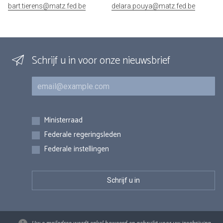
bart.tierens@matz.fed.be
delara.pouya@matz.fed.be
Schrijf u in voor onze nieuwsbrief
E-mail
Inschrijvingen
Ministerraad
Federale regeringsleden
Federale instellingen