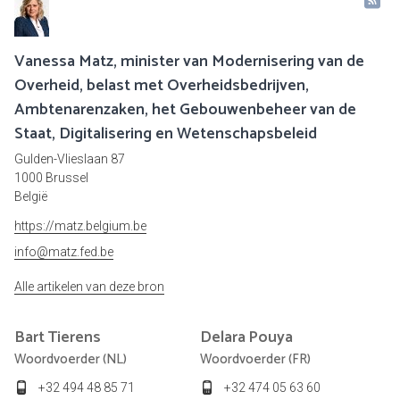
Vanessa Matz, minister van Modernisering van de
Overheid, belast met Overheidsbedrijven,
Ambtenarenzaken, het Gebouwenbeheer van de
Staat, Digitalisering en Wetenschapsbeleid
Gulden-Vlieslaan 87
1000 Brussel
België
https://matz.belgium.be
info@matz.fed.be
Alle artikelen van deze bron
Bart
Tierens
Delara
Pouya
Woordvoerder (NL)
Woordvoerder (FR)
+32 494 48 85 71
+32 474 05 63 60