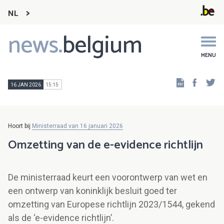
NL
news.
belgium
Main
navigation
MENU
Faceb
Tw
16 JAN 2026
15:15
Hoort bij
Ministerraad van 16 januari 2026
Omzetting van de e-evidence richtlijn
De ministerraad keurt een voorontwerp van wet en
een ontwerp van koninklijk besluit goed ter
omzetting van Europese richtlijn 2023/1544, gekend
als de ‘e-evidence richtlijn’.