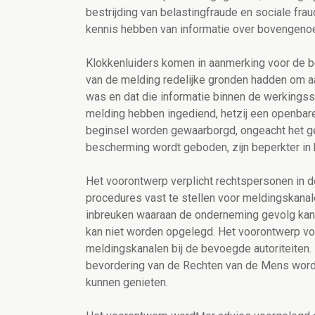
bestrijding van belastingfraude en sociale fr
kennis hebben van informatie over bovengeno
Klokkenluiders komen in aanmerking voor de 
van de melding redelijke gronden hadden om 
was en dat die informatie binnen de werkingssfe
melding hebben ingediend, hetzij een openba
beginsel worden gewaarborgd, ongeacht het 
bescherming wordt geboden, zijn beperkter in
Het voorontwerp verplicht rechtspersonen in d
procedures vast te stellen voor meldingskana
inbreuken waaraan de onderneming gevolg kan
kan niet worden opgelegd. Het voorontwerp voo
meldingskanalen bij de bevoegde autoriteiten.
bevordering van de Rechten van de Mens wordt
kunnen genieten.