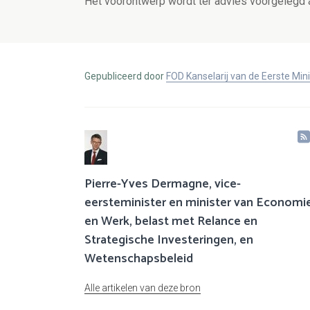
Het voorontwerp wordt ter advies voorgelegd 
Gepubliceerd door
FOD Kanselarij van de Eerste Min
Pierre-Yves Dermagne, vice-
eersteminister en minister van Economi
en Werk, belast met Relance en
Strategische Investeringen, en
Wetenschapsbeleid
Alle artikelen van deze bron