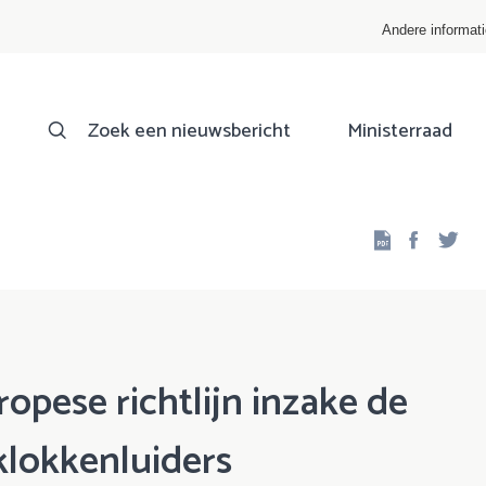
Andere informat
Zoek een nieuwsbericht
Ministerraad
Facebo
Twi
opese richtlijn inzake de
klokkenluiders