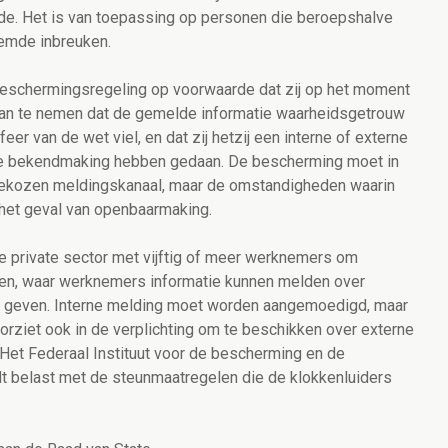
aude. Het is van toepassing op personen die beroepshalve
emde inbreuken.
beschermingsregeling op voorwaarde dat zij op het moment
aan te nemen dat de gemelde informatie waarheidsgetrouw
er van de wet viel, en dat zij hetzij een interne of externe
re bekendmaking hebben gedaan. De bescherming moet in
gekozen meldingskanaal, maar de omstandigheden waarin
 het geval van openbaarmaking.
e private sector met vijftig of meer werknemers om
len, waar werknemers informatie kunnen melden over
 geven. Interne melding moet worden aangemoedigd, maar
rziet ook in de verplichting om te beschikken over externe
 Het Federaal Instituut voor de bescherming en de
 belast met de steunmaatregelen die de klokkenluiders