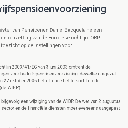
rijfspensioenvoorziening
nister van Pensioenen Daniel Bacquelaine een
 de omzetting van de Europese richtlijn IORP
oezicht op de instellingen voor
richtlijn 2003/41/EG van 3 juni 2003 omtrent de
ingen voor bedrijfspensioenvoorziening, dewelke omgezet
n 27 oktober 2006 betreffende het toezicht op de
 (de WIBP).
rt bijgevolg een wijziging van de WIBP. De wet van 2 augustus
e sector en de financiële diensten moet eveneens aangepast