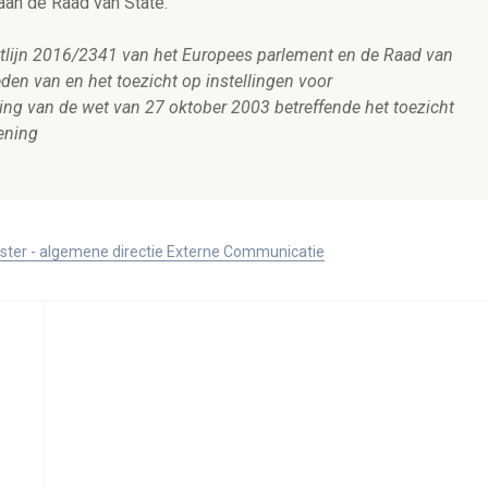
aan de Raad van State.
htlijn 2016/2341 van het Europees parlement en de Raad van
n van en het toezicht op instellingen voor
ging van de wet van 27 oktober 2003 betreffende het toezicht
ening
ister - algemene directie Externe Communicatie