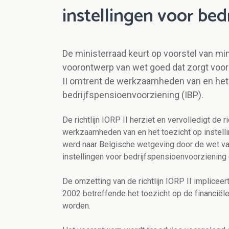
instellingen voor bed
De ministerraad keurt op voorstel van mi
voorontwerp van wet goed dat zorgt voor
II omtrent de werkzaamheden van en het t
bedrijfspensioenvoorziening (IBP).
De richtlijn IORP II herziet en vervolledigt de 
werkzaamheden van en het toezicht op instell
werd naar Belgische wetgeving door de wet va
instellingen voor bedrijfspensioenvoorziening
De omzetting van de richtlijn IORP II implicee
2002 betreffende het toezicht op de financiël
worden.