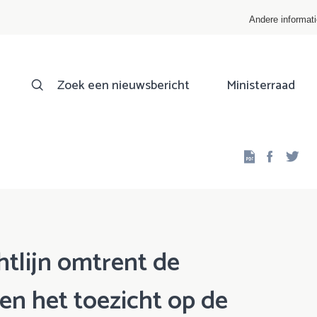
Andere informat
Zoek een nieuwsbericht
Ministerraad
Facebo
Twi
htlijn omtrent de
n het toezicht op de