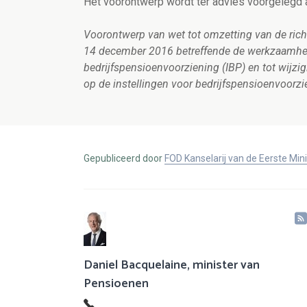
Het voorontwerp wordt ter advies voorgelegd 
Voorontwerp van wet tot omzetting van de ric
14 december 2016 betreffende de werkzaamhede
bedrijfspensioenvoorziening (IBP) en tot wijzi
op de instellingen voor bedrijfspensioenvoorzi
Gepubliceerd door
FOD Kanselarij van de Eerste Min
Daniel Bacquelaine, minister van
Pensioenen