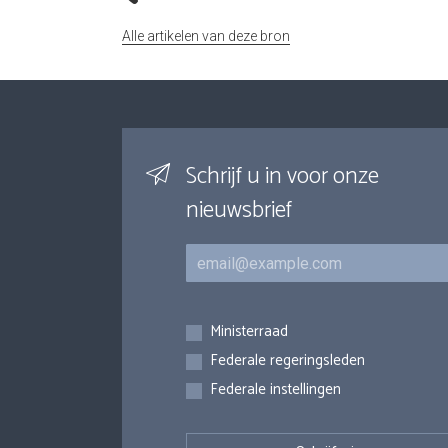
Alle artikelen van deze bron
Schrijf u in voor onze
nieuwsbrief
E-mail
Inschrijvingen
Ministerraad
Federale regeringsleden
Federale instellingen