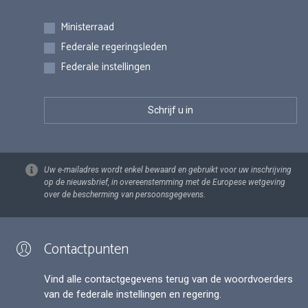
Inschrijvingen
Ministerraad
Federale regeringsleden
Federale instellingen
Uw e-mailadres wordt enkel bewaard en gebruikt voor uw inschrijving
op de nieuwsbrief, in overeenstemming met de Europese wetgeving
over de bescherming van persoonsgegevens.
Contactpunten
Vind alle contactgegevens terug van de woordvoerders
van de federale instellingen en regering.