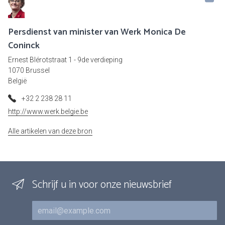
Persdienst van minister van Werk Monica De
Coninck
Ernest Blérotstraat 1 - 9de verdieping
1070 Brussel
België
+32 2 238 28 11
http://www.werk.belgie.be
Alle artikelen van deze bron
Schrijf u in voor onze nieuwsbrief
E-mail