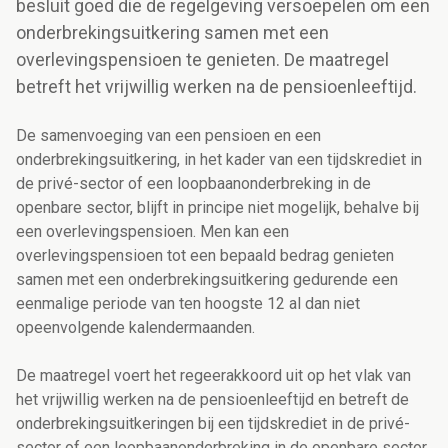
besluit goed die de regelgeving versoepelen om een
onderbrekingsuitkering samen met een
overlevingspensioen te genieten. De maatregel
betreft het vrijwillig werken na de pensioenleeftijd.
De samenvoeging van een pensioen en een
onderbrekingsuitkering, in het kader van een tijdskrediet in
de privé-sector of een loopbaanonderbreking in de
openbare sector, blijft in principe niet mogelijk, behalve bij
een overlevingspensioen. Men kan een
overlevingspensioen tot een bepaald bedrag genieten
samen met een onderbrekingsuitkering gedurende een
eenmalige periode van ten hoogste 12 al dan niet
opeenvolgende kalendermaanden.
De maatregel voert het regeerakkoord uit op het vlak van
het vrijwillig werken na de pensioenleeftijd en betreft de
onderbrekingsuitkeringen bij een tijdskrediet in de privé-
sector of een loopbaanonderbreking in de openbare sector.