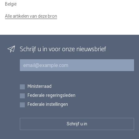
België
Alle artikelen van deze bron
Schrijf u in voor onze nieuwsbrief
E-mail
Inschrijvingen
Ministerraad
Federale regeringsleden
Federale instellingen