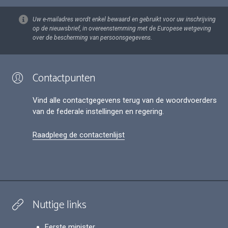
Uw e-mailadres wordt enkel bewaard en gebruikt voor uw inschrijving
op de nieuwsbrief, in overeenstemming met de Europese wetgeving
over de bescherming van persoonsgegevens.
Contactpunten
Vind alle contactgegevens terug van de woordvoerders
van de federale instellingen en regering.
Raadpleeg de contactenlijst
Nuttige links
Eerste minister