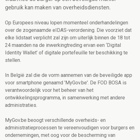
gebruik kan maken van overheidsdiensten.
Op Europees niveau lopen momenteel onderhandelingen
over de zogenaamde eIDAS-verordening. Die voorziet dat
elke lidstaat verplicht zal zijn om uiterlijk binnen de 18 tot
24 maanden na de inwerkingtreding ervan een ‘Digital
Identity Wallet’ of digitale portefeuille ter beschikking te
stellen.
In België zal die de vorm aannemen van de beveiligde app
voor smartphone genaamd 'MyGov.be'. De FOD BOSA is
verantwoordelijk voor het beheer van het
ontwikkelingsprogramma, in samenwerking met andere
administraties.
MyGov.be beoogt verschillende overheids- en
administratieprocessen te vereenvoudigen voor burgers en
ondernemingen, met oog voor de bescherming van