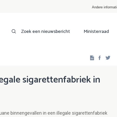
Andere informat
Zoek een nieuwsbericht
Ministerraad
Facebo
Twi
gale sigarettenfabriek in
e binnengevallen in een illegale sigarettenfabriek