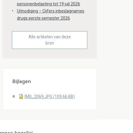
personenbelasting tot 19 juli 2026
Uitnodiging – Cijfers inbeslagnames
drugs eerste semester 2026
Alle artikelen van deze
bron
Bijlagen
IMG_2069.JPG (109.66 KB)