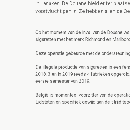
in Lanaken. De Douane hield er ter plaatse
voortvluchtigen in. Ze hebben allen de Oek
Op het moment van de inval van de Douane was 
sigaretten met het merk Richmond en Marlboro 
Deze operatie gebeurde met de ondersteuning
De illegale productie van sigaretten is een fen
2018, 3 en in 2019 reeds 4 fabrieken opgerold.
eerste semester van 2019.
België is momenteel voorzitter van de operatio
Lidstaten en specifiek gewijd aan de strijd teg