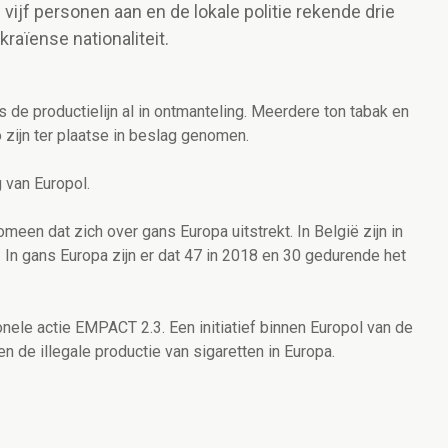
 vijf personen aan en de lokale politie rekende drie
raïense nationaliteit.
de productielijn al in ontmanteling. Meerdere ton tabak en
zijn ter plaatse in beslag genomen.
 van Europol.
omeen dat zich over gans Europa uitstrekt. In België zijn in
 In gans Europa zijn er dat 47 in 2018 en 30 gedurende het
nele actie EMPACT 2.3. Een initiatief binnen Europol van de
en de illegale productie van sigaretten in Europa.