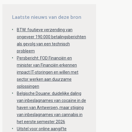
Laatste nieuws van deze bron
BTW: foutieve verzending van
ongeveer 190.000 betalingsberichten
als gevolg van een technisch
probleem
Persbericht: FOD Financiën en
minister van Financiën erkennen
impact IT-storingen en willen met
sector werken aan duurzame
oplossingen
Belgische Douane: duidelijke daling
van inbeslagnames van cocaïne in de
haven van Antwerpen, maar stijging
van inbeslagnames van cannabis in
het eerste semester 2026
Uitstel voor online aangifte