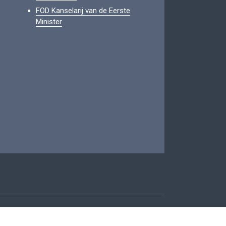
FOD Kanselarij van de Eerste
Minister
oegankelijkheid