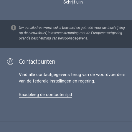
Uw e-mailadres wordt enkel bewaard en gebruikt voor uw inschrijving
op de nieuwsbrief, in overeenstemming met de Europese wetgeving
over de bescherming van persoonsgegevens.
Contactpunten
Vind alle contactgegevens terug van de woordvoerders
van de federale instellingen en regering.
Raadpleeg de contactenlijst