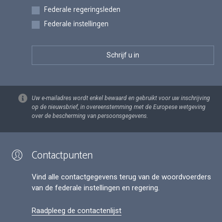
Federale regeringsleden
Federale instellingen
Uw e-mailadres wordt enkel bewaard en gebruikt voor uw inschrijving
op de nieuwsbrief, in overeenstemming met de Europese wetgeving
over de bescherming van persoonsgegevens.
Contactpunten
Vind alle contactgegevens terug van de woordvoerders
van de federale instellingen en regering.
Raadpleeg de contactenlijst