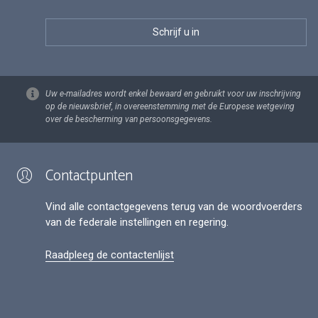
Uw e-mailadres wordt enkel bewaard en gebruikt voor uw inschrijving
op de nieuwsbrief, in overeenstemming met de Europese wetgeving
over de bescherming van persoonsgegevens.
Contactpunten
Vind alle contactgegevens terug van de woordvoerders
van de federale instellingen en regering.
Raadpleeg de contactenlijst