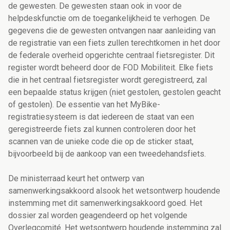
de gewesten. De gewesten staan ook in voor de
helpdeskfunctie om de toegankelijkheid te verhogen. De
gegevens die de gewesten ontvangen naar aanleiding van
de registratie van een fiets zullen terechtkomen in het door
de federale overheid opgerichte centraal fietsregister. Dit
register wordt beheerd door de FOD Mobiliteit. Elke fiets
die in het centraal fietsregister wordt geregistreerd, zal
een bepaalde status krijgen (niet gestolen, gestolen geacht
of gestolen). De essentie van het MyBike-
registratiesysteem is dat iedereen de staat van een
geregistreerde fiets zal kunnen controleren door het
scannen van de unieke code die op de sticker staat,
bijvoorbeeld bij de aankoop van een tweedehandsfiets.
De ministerraad keurt het ontwerp van
samenwerkingsakkoord alsook het wetsontwerp houdende
instemming met dit samenwerkingsakkoord goed. Het
dossier zal worden geagendeerd op het volgende
Overlegcomité. Het wetsontwerp houdende instemming zal