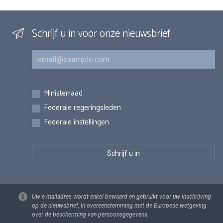
Schrijf u in voor onze nieuwsbrief
E-mail
Inschrijvingen
Ministerraad
Federale regeringsleden
Federale instellingen
Uw e-mailadres wordt enkel bewaard en gebruikt voor uw inschrijving
op de nieuwsbrief, in overeenstemming met de Europese wetgeving
over de bescherming van persoonsgegevens.