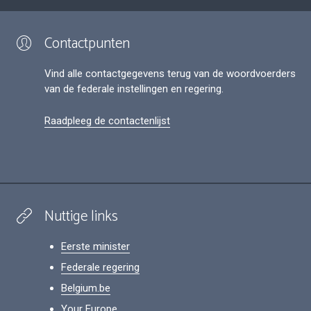
Contactpunten
Vind alle contactgegevens terug van de woordvoerders
van de federale instellingen en regering.
Raadpleeg de contactenlijst
Nuttige links
Eerste minister
Federale regering
Belgium.be
Your Europe