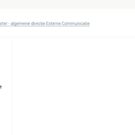
ister - algemene directie Externe Communicatie
e