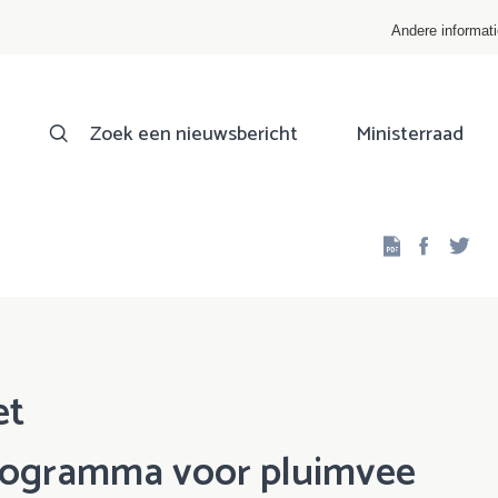
Andere informat
Zoek een nieuwsbericht
Ministerraad
Facebo
Twi
et
rogramma voor pluimvee