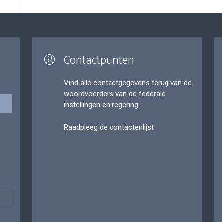
Contactpunten
Vind alle contactgegevens terug van de
woordvoerders van de federale
instellingen en regering.
Raadpleeg de contactenlijst