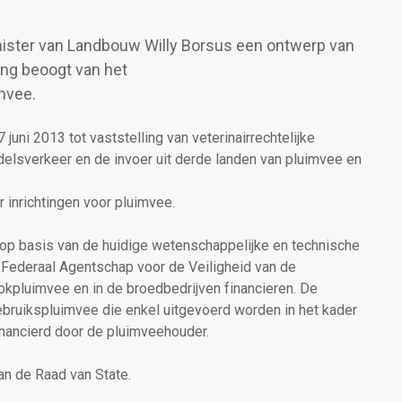
inister van Landbouw Willy Borsus een ontwerp van
ring beoogt van het
mvee.
 juni 2013 tot vaststelling van veterinairrechtelijke
delsverkeer en de invoer uit derde landen van pluimvee en
 inrichtingen voor pluimvee.
 basis van de huidige wetenschappelijke en technische
 Federaal Agentschap voor de Veiligheid van de
okpluimvee en in de broedbedrijven financieren. De
ebruikspluimvee die enkel uitgevoerd worden in het kader
nancierd door de pluimveehouder.
an de Raad van State.