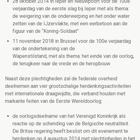
28 oktober 2014 in Ieper en Nieuwpoort voor de 100e
verjaardag van de eerste slag bij Ieper met als thema:
de weigering van de onderwerping en het onder water
zetten van de IJzervlakte, met een eerbetoon aan de
figuur van de “Koning-Soldaat”
11 november 2018 in Brussel voor de 100e verjaardag
van de ondertekening van de
Wapenstilstand, met als thema: het einde van de oorlog,
de terugkeer naar de vrede en de heropbouw
Naast deze plechtigheden zal de federale overheid
deelnemen aan vier grootschalige herdenkingsactiviteiten
met internationale draagwijdte, die verband houden met
markante feiten van de Eerste Wereldoorlog:
de oorlogsdeelname van het Verenigd Koninkrijk als
reactie op de schending van de Belgische neutraliteit.
De Britse regering heeft beslist om dit evenement te
herdenken op 4 augustus 2014 met plechtigheden in het