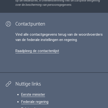
op de nieuwsbrief, in overeenstemming met de Europese wetgeving
over de bescherming van persoonsgegevens.
Contactpunten
Vind alle contactgegevens terug van de woordvoerders
van de federale instellingen en regering.
Raadpleeg de contactenlijst
Nuttige links
Eerste minister
Federale regering