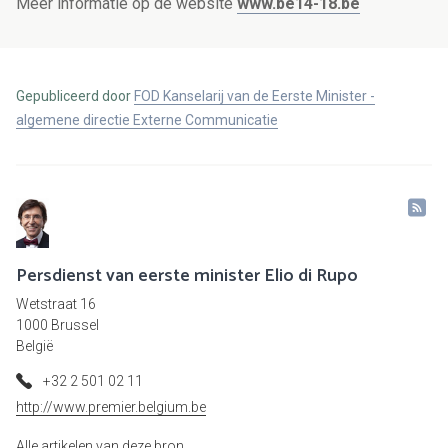
Meer informatie op de website
www.be14-18.be
Gepubliceerd door
FOD Kanselarij van de Eerste Minister -
algemene directie Externe Communicatie
Persdienst van eerste minister Elio di Rupo
Wetstraat 16
1000 Brussel
België
+32 2 501 02 11
http://www.premier.belgium.be
Alle artikelen van deze bron