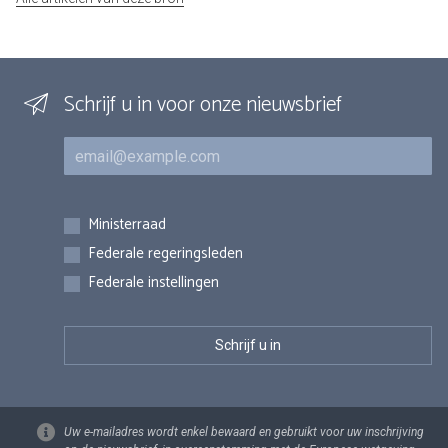
Schrijf u in voor onze nieuwsbrief
E-mail
Inschrijvingen
Ministerraad
Federale regeringsleden
Federale instellingen
Uw e-mailadres wordt enkel bewaard en gebruikt voor uw inschrijving