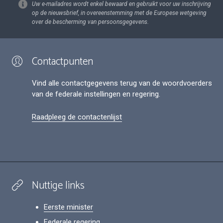
Uw e-mailadres wordt enkel bewaard en gebruikt voor uw inschrijving
op de nieuwsbrief, in overeenstemming met de Europese wetgeving
over de bescherming van persoonsgegevens.
Contactpunten
Vind alle contactgegevens terug van de woordvoerders
van de federale instellingen en regering.
Raadpleeg de contactenlijst
Nuttige links
Eerste minister
Federale regering