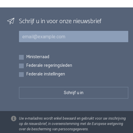
Schrijf u in voor onze nieuwsbrief
E-mail
Inschrijvingen
Ministerraad
Federale regeringsleden
Federale instellingen
Uw e-mailadres wordt enkel bewaard en gebruikt voor uw inschrijving
op de nieuwsbrief, in overeenstemming met de Europese wetgeving
over de bescherming van persoonsgegevens.