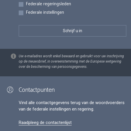
Federale regeringsleden
Federale instellingen
Uw e-mailadres wordt enkel bewaard en gebruikt voor uw inschrijving
op de nieuwsbrief, in overeenstemming met de Europese wetgeving
over de bescherming van persoonsgegevens.
Contactpunten
Vind alle contactgegevens terug van de woordvoerders
van de federale instellingen en regering.
Raadpleeg de contactenlijst