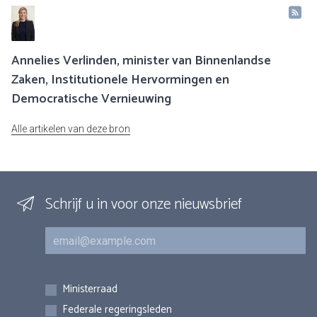
Annelies Verlinden, minister van Binnenlandse
Zaken, Institutionele Hervormingen en
Democratische Vernieuwing
Alle artikelen van deze bron
Schrijf u in voor onze nieuwsbrief
E-mail
Inschrijvingen
Ministerraad
Federale regeringsleden