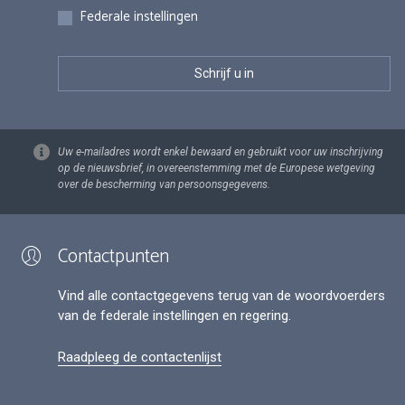
Federale instellingen
Uw e-mailadres wordt enkel bewaard en gebruikt voor uw inschrijving
op de nieuwsbrief, in overeenstemming met de Europese wetgeving
over de bescherming van persoonsgegevens.
Contactpunten
Vind alle contactgegevens terug van de woordvoerders
van de federale instellingen en regering.
Raadpleeg de contactenlijst