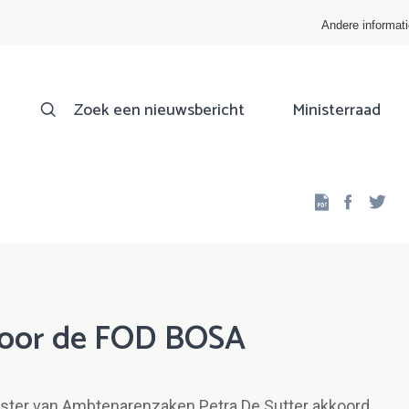
Andere informat
Zoek een nieuwsbericht
Ministerraad
Facebo
Twi
voor de FOD BOSA
nister van Ambtenarenzaken Petra De Sutter akkoord