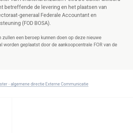
t betreffende de levering en het plaatsen van
ectoraat-generaal Federale Accountant en
steuning (FOD BOSA).
en zullen een beroep kunnen doen op deze nieuwe
al worden geplaatst door de aankoopcentrale FOR van de
ister - algemene directie Externe Communicatie