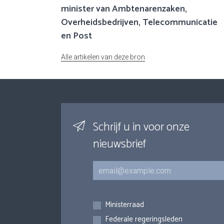
minister van Ambtenarenzaken,
Overheidsbedrijven, Telecommunicatie
en Post
Alle artikelen van deze bron
Schrijf u in voor onze
nieuwsbrief
E-mail
Inschrijvingen
Ministerraad
Federale regeringsleden