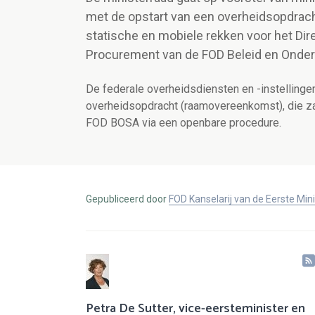
met de opstart van een overheidsopdrach
statische en mobiele rekken voor het Dir
Procurement van de FOD Beleid en Onder
De federale overheidsdiensten en -instelling
overheidsopdracht (raamovereenkomst), die z
FOD BOSA via een openbare procedure.
Gepubliceerd door
FOD Kanselarij van de Eerste Min
Petra De Sutter, vice-eersteminister en