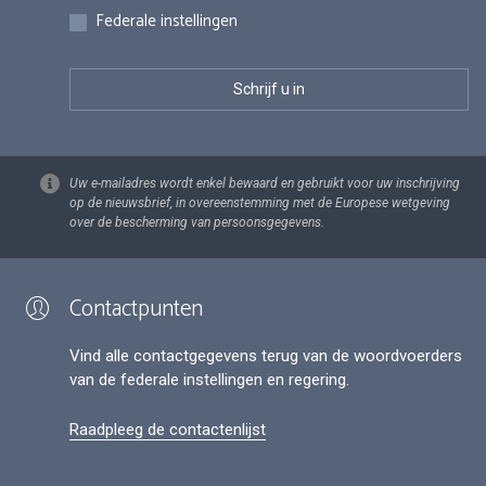
Federale instellingen
Uw e-mailadres wordt enkel bewaard en gebruikt voor uw inschrijving
op de nieuwsbrief, in overeenstemming met de Europese wetgeving
over de bescherming van persoonsgegevens.
Contactpunten
Vind alle contactgegevens terug van de woordvoerders
van de federale instellingen en regering.
Raadpleeg de contactenlijst