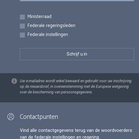
Inschrijvingen
Ministerraad
Federale regeringsleden
Federale instellingen
Uw e-mailadres wordt enkel bewaard en gebruikt voor uw inschrijving
op de nieuwsbrief, in overeenstemming met de Europese wetgeving
over de bescherming van persoonsgegevens.
Contactpunten
Vind alle contactgegevens terug van de woordvoerders
van de federale instellingen en regering.