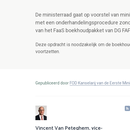
De ministerraad gaat op voorstel van mi
met een onderhandelingsprocedure zond
van het FaaS boekhoudpakket van DG FAP
Deze opdracht is noodzakelijk om de boekhou
voortzetten.
Gepubliceerd door
FOD Kanselarij van de Eerste Min
Vincent Van Peteghem, vice-