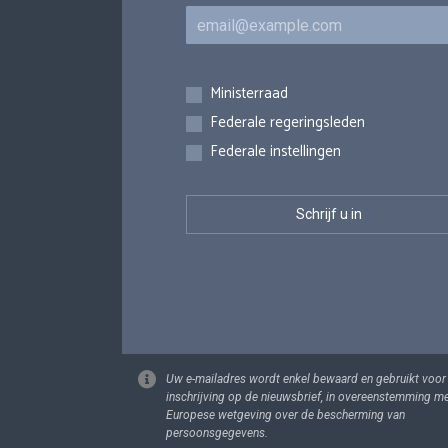
E-mail
Inschrijvingen
Ministerraad
Federale regeringsleden
Federale instellingen
Uw e-mailadres wordt enkel bewaard en gebruikt voor
inschrijving op de nieuwsbrief, in overeenstemming m
Europese wetgeving over de bescherming van
persoonsgegevens.