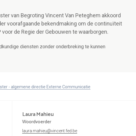
nister van Begroting Vincent Van Peteghem akkoord
er voorafgaande bekendmaking om de continuïteit
 voor de Regie der Gebouwen te waarborgen.
dkundige diensten zonder onderbreking te kunnen
ister - algemene directie Externe Communicatie
Laura
Mahieu
Woordvoerder
laura.mahieu@vincent.fed.be