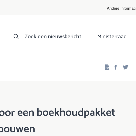
Andere informat
Zoek een nieuwsbericht
Ministerraad
Facebo
Twi
voor een boekhoudpakket
ebouwen