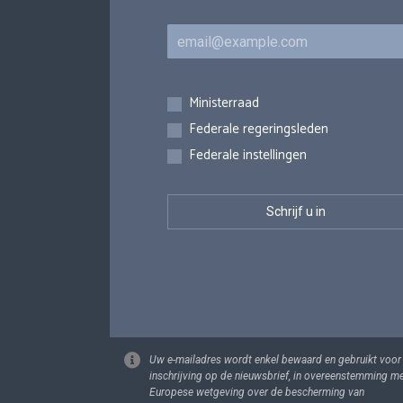
E-mail
Inschrijvingen
Ministerraad
Federale regeringsleden
Federale instellingen
Uw e-mailadres wordt enkel bewaard en gebruikt voor
inschrijving op de nieuwsbrief, in overeenstemming m
Europese wetgeving over de bescherming van