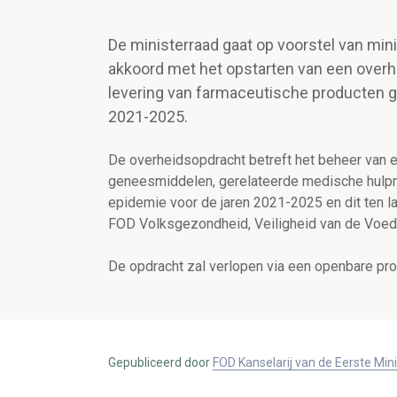
De ministerraad gaat op voorstel van mi
akkoord met het opstarten van een overh
levering van farmaceutische producten g
2021-2025.
De overheidsopdracht betreft het beheer van e
geneesmiddelen, gerelateerde medische hulpm
epidemie voor de jaren 2021-2025 en dit ten l
FOD Volksgezondheid, Veiligheid van de Voed
De opdracht zal verlopen via een openbare pr
Gepubliceerd door
FOD Kanselarij van de Eerste Min