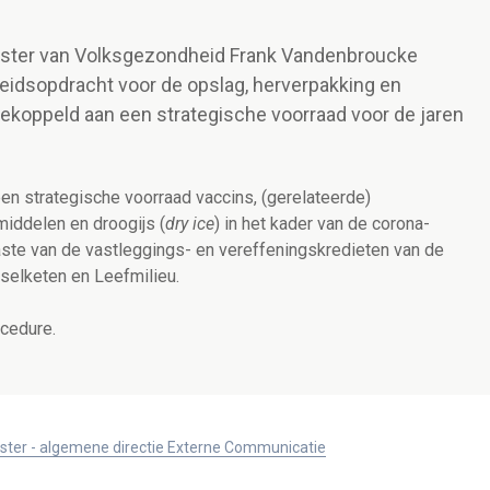
nister van Volksgezondheid Frank Vandenbroucke
eidsopdracht voor de opslag, herverpakking en
ekoppeld aan een strategische voorraad voor de jaren
en strategische voorraad vaccins, (gerelateerde)
iddelen en droogijs (
dry ice
) in het kader van de corona-
aste van de vastleggings- en vereffeningskredieten van de
selketen en Leefmilieu.
ocedure.
ister - algemene directie Externe Communicatie