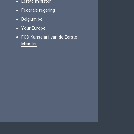
Eerste minister
Federale regering
Belgium.be
Your Europe
FOD Kanselarij van de Eerste
Minister