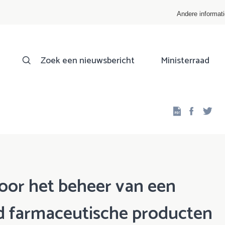
Andere informat
Zoek een nieuwsbericht
Ministerraad
Facebo
Twi
oor het beheer van een
d farmaceutische producten