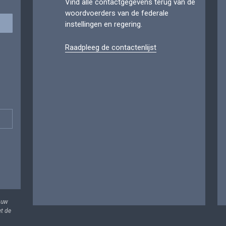
Vind alle contactgegevens terug van de
woordvoerders van de federale
instellingen en regering.
Raadpleeg de contactenlijst
 uw
et de