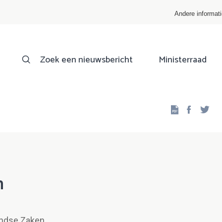
Andere informat
Zoek een nieuwsbericht
Ministerraad
Facebo
Twi
n
andse Zaken