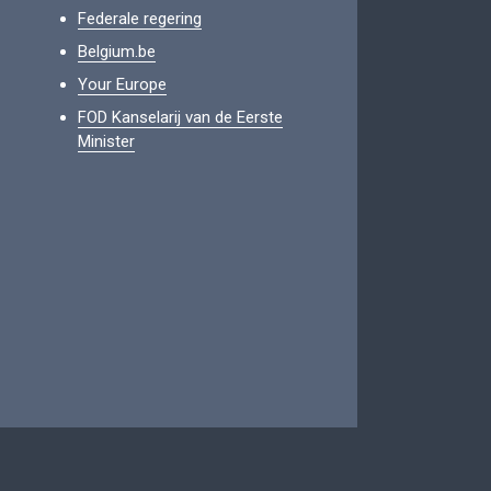
Federale regering
Belgium.be
Your Europe
FOD Kanselarij van de Eerste
Minister