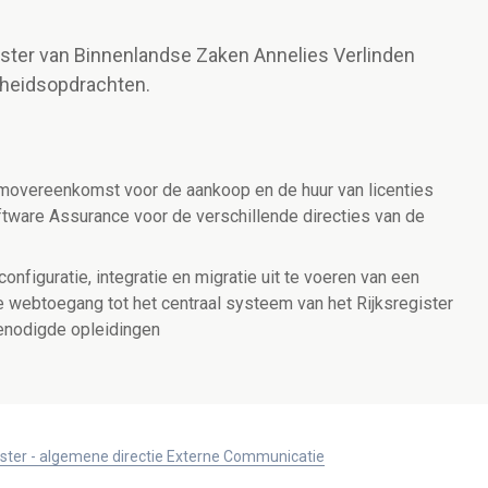
ister van Binnenlandse Zaken Annelies Verlinden
rheidsopdrachten.
movereenkomst voor de aankoop en de huur van licenties
tware Assurance voor de verschillende directies van de
configuratie, integratie en migratie uit te voeren van een
e webtoegang tot het centraal systeem van het Rijksregister
enodigde opleidingen
ister - algemene directie Externe Communicatie