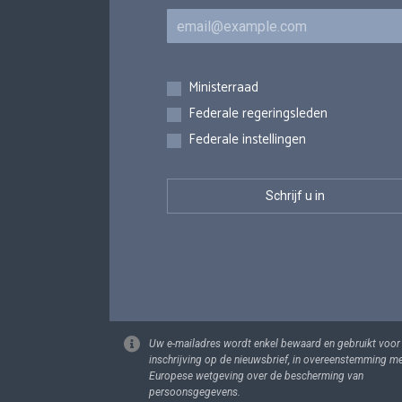
E-mail
Inschrijvingen
Ministerraad
Federale regeringsleden
Federale instellingen
Uw e-mailadres wordt enkel bewaard en gebruikt voor
inschrijving op de nieuwsbrief, in overeenstemming m
Europese wetgeving over de bescherming van
persoonsgegevens.