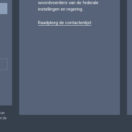
woordvoerders van de federale
instellingen en regering.
Raadpleeg de contactenlijst
 uw
et de