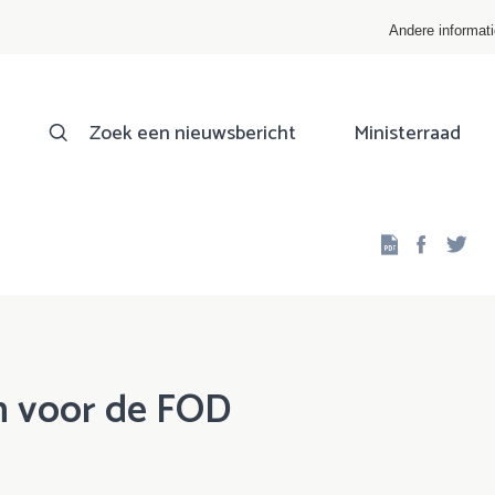
Andere informat
Zoek een nieuwsbericht
Ministerraad
Facebo
Twi
n voor de FOD