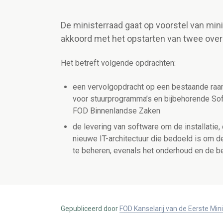
De ministerraad gaat op voorstel van min
akkoord met het opstarten van twee ove
Het betreft volgende opdrachten:
een vervolgopdracht op een bestaande raa
voor stuurprogramma’s en bijbehorende Sof
FOD Binnenlandse Zaken
de levering
van software om de installatie, 
nieuwe IT-architectuur die bedoeld is om d
te beheren, evenals het onderhoud en de b
Gepubliceerd door
FOD Kanselarij van de Eerste Min