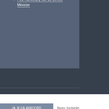
Minister
oegankelijkheid
JA, IK GA AKKOORD
Neen, bedankt