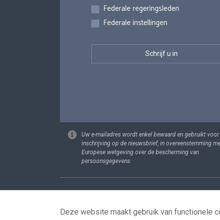
Federale regeringsleden
Federale instellingen
Uw e-mailadres wordt enkel bewaard en gebruikt voor
inschrijving op de nieuwsbrief, in overeenstemming m
Europese wetgeving over de bescherming van
persoonsgegevens.
Footer
Persoonsgege
Deze website maakt gebruik van functionele co