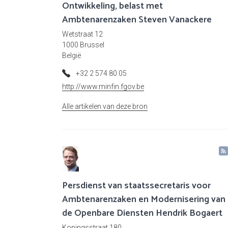
Ontwikkeling, belast met
Ambtenarenzaken Steven Vanackere
Wetstraat 12
1000 Brussel
België
+32 2 574 80 05
http://www.minfin.fgov.be
Alle artikelen van deze bron
Persdienst van staatssecretaris voor
Ambtenarenzaken en Modernisering van
de Openbare Diensten Hendrik Bogaert
Koningsstraat 180