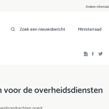
Andere informat
Zoek een nieuwsbericht
Ministerraad
Facebo
Twi
 voor de overheidsdiensten
rheidsopdrachten goed: