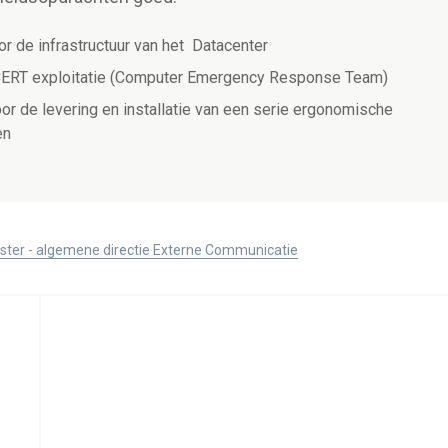
or de infrastructuur van het Datacenter
CERT exploitatie (Computer Emergency Response Team)
or de levering en installatie van een serie ergonomische
en
ister - algemene directie Externe Communicatie