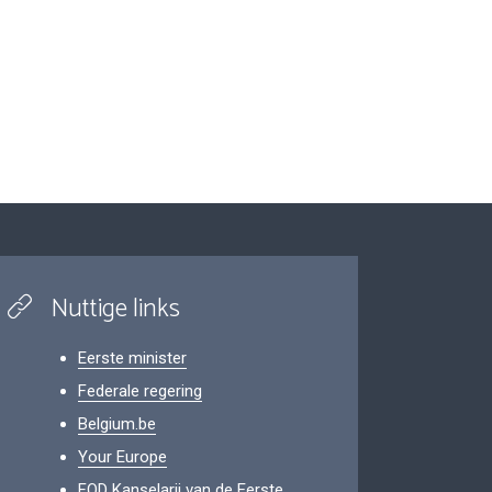
Nuttige links
Eerste minister
Federale regering
Belgium.be
Your Europe
FOD Kanselarij van de Eerste