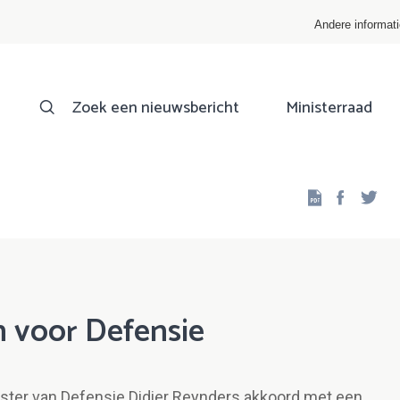
Andere informat
Zoek een nieuwsbericht
Ministerraad
Facebo
Twi
 voor Defensie
ister van Defensie Didier Reynders akkoord met een