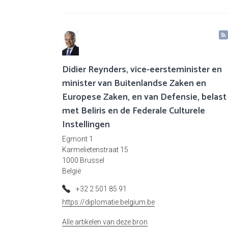
Didier Reynders, vice-eersteminister en
minister van Buitenlandse Zaken en
Europese Zaken, en van Defensie, belast
met Beliris en de Federale Culturele
Instellingen
Egmont 1
Karmelietenstraat 15
1000 Brussel
België
+32 2 501 85 91
https://diplomatie.belgium.be
Alle artikelen van deze bron