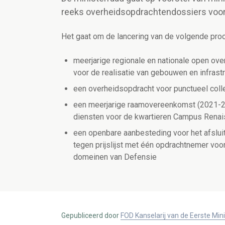
reeks overheidsopdrachtendossiers voor
Het gaat om de lancering van de volgende pro
meerjarige regionale en nationale open ove
voor de realisatie van gebouwen en infrast
een overheidsopdracht voor punctueel colle
een meerjarige raamovereenkomst (2021-203
diensten voor de kwartieren Campus Rena
een openbare aanbesteding voor het afsl
tegen prijslijst met één opdrachtnemer voor
domeinen van Defensie
Gepubliceerd door
FOD Kanselarij van de Eerste Min