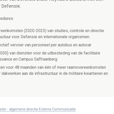
 Defensie.
cedures:
reenkomsten (2020-2023) van studies, controle en directie
ructuur voor Defensie en internationale organismen
ctief vervoer van personeel per autobus en autocar
0) van diensten voor de uitbesteding van de facilitaire
issance en Campus Saffraanberg
uiten voor 48 maanden van één of meer raamovereenkomsten
 dakwerken aan de infrastructuur in de militaire kwartieren en
ister - algemene directie Externe Communicatie