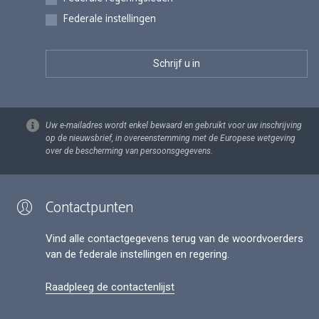
Federale instellingen
Uw e-mailadres wordt enkel bewaard en gebruikt voor uw inschrijving
op de nieuwsbrief, in overeenstemming met de Europese wetgeving
over de bescherming van persoonsgegevens.
Contactpunten
Vind alle contactgegevens terug van de woordvoerders
van de federale instellingen en regering.
Raadpleeg de contactenlijst