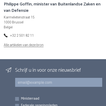
Philippe Goffin, minister van Buitenlandse Zaken en
van Defensie
Karmelietenstraat 15
1000 Brussel
België
+32 2 501 82 11
Alle artikelen van deze bron
Schrijf u in voor onze nieuwsbrief
E-mail
Inschrijvingen
Ministerraad
Federale regeringsleden