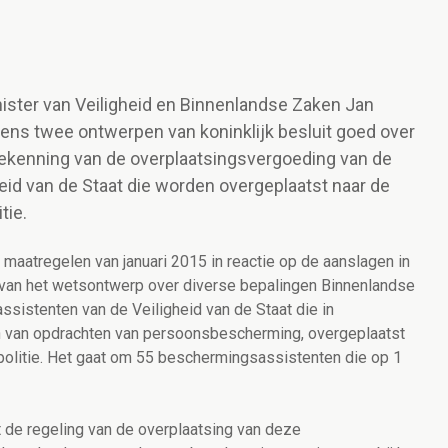
nister van Veiligheid en Binnenlandse Zaken Jan
ens twee ontwerpen van koninklijk besluit goed over
toekenning van de overplaatsingsvergoeding van de
id van de Staat die worden overgeplaatst naar de
tie.
maatregelen van januari 2015 in reactie op de aanslagen in
ng van het wetsontwerp over diverse bepalingen Binnenlandse
ssistenten van de Veiligheid van de Staat die in
eren van opdrachten van persoonsbescherming, overgeplaatst
politie. Het gaat om 55 beschermingsassistenten die op 1
t de regeling van de overplaatsing van deze