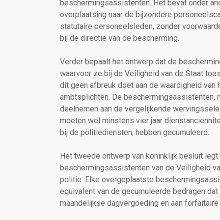
beschermingsassistenten. Het bevat onder and
overplaatsing naar de bijzondere personeelsc
statutaire personeelsleden, zonder voorwaarde
bij de directie van de bescherming.
Verder bepaalt het ontwerp dat de beschermi
waarvoor ze bij de Veiligheid van de Staat t
dit geen afbreuk doet aan de waardigheid van 
ambtsplichten. De beschermingsassistenten, m
deelnemen aan de vergelijkende wervingsselect
moeten wel minstens vier jaar dienstanciënnitei
bij de politiediensten, hebben gecumuleerd.
Het tweede ontwerp van koninklijk besluit leg
beschermingsassistenten van de Veiligheid van 
politie. Elke overgeplaatste beschermingsassis
equivalent van de gecumuleerde bedragen dat 
maandelijkse dagvergoeding en aan forfaitaire