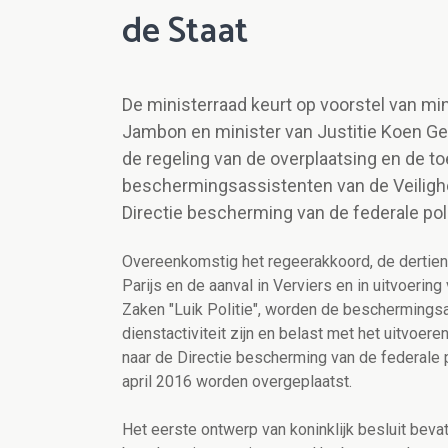
de Staat
De ministerraad keurt op voorstel van mi
Jambon en minister van Justitie Koen Ge
de regeling van de overplaatsing en de 
beschermingsassistenten van de Veilighe
Directie bescherming van de federale poli
Overeenkomstig het regeerakkoord, de dertien 
Parijs en de aanval in Verviers en in uitvoeri
Zaken "Luik Politie", worden de beschermingsa
dienstactiviteit zijn en belast met het uitvo
naar de Directie bescherming van de federale 
april 2016 worden overgeplaatst.
Het eerste ontwerp van koninklijk besluit beva