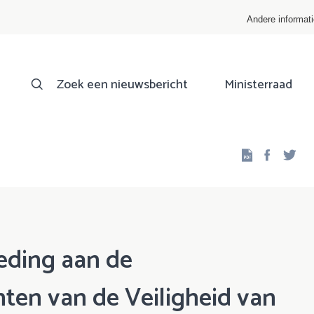
Andere informat
Zoek een nieuwsbericht
Ministerraad
Facebo
Twi
eding aan de
ten van de Veiligheid van