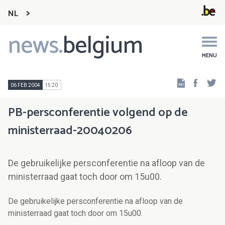
NL
news.
belgium
Main
navigation
MENU
Faceb
Tw
06 FEB 2004
15:20
PB-persconferentie volgend op de
ministerraad-20040206
De gebruikelijke persconferentie na afloop van de
ministerraad gaat toch door om 15u00.
De gebruikelijke persconferentie na afloop van de
ministerraad gaat toch door om 15u00.