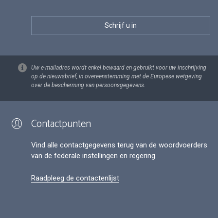
Uw e-mailadres wordt enkel bewaard en gebruikt voor uw inschrijving
op de nieuwsbrief, in overeenstemming met de Europese wetgeving
over de bescherming van persoonsgegevens.
Contactpunten
Vind alle contactgegevens terug van de woordvoerders
van de federale instellingen en regering.
Raadpleeg de contactenlijst