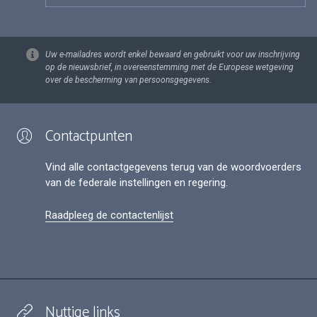
Uw e-mailadres wordt enkel bewaard en gebruikt voor uw inschrijving
op de nieuwsbrief, in overeenstemming met de Europese wetgeving
over de bescherming van persoonsgegevens.
Contactpunten
Vind alle contactgegevens terug van de woordvoerders
van de federale instellingen en regering.
Raadpleeg de contactenlijst
Nuttige links