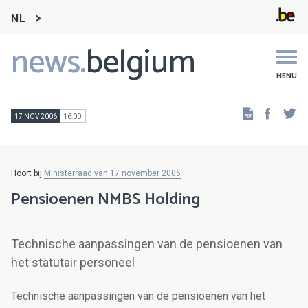
NL
news.
belgium
Main
navigation
MENU
Faceb
Tw
17 NOV 2006
16:00
Hoort bij
Ministerraad van 17 november 2006
Pensioenen NMBS Holding
Technische aanpassingen van de pensioenen van
het statutair personeel
Technische aanpassingen van de pensioenen van het