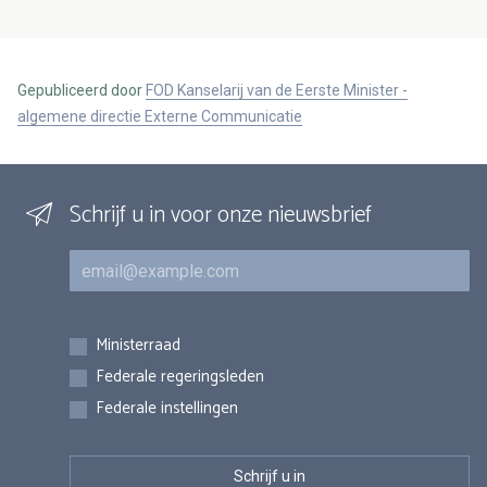
Gepubliceerd door
FOD Kanselarij van de Eerste Minister -
algemene directie Externe Communicatie
Schrijf u in voor onze nieuwsbrief
E-mail
Inschrijvingen
Ministerraad
Federale regeringsleden
Federale instellingen