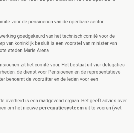
omité voor de pensioenen van de openbare sector
 werking goedgekeurd van het technisch comité voor de
 van koninklijk besluit is een voorstel van minister van
ote steden Marie Arena.
ioenen zit het comité voor. Het bestaat uit vier delegaties
erheden, de dienst voor Pensioenen en de representatieve
er benoemt de voorzitter en de leden voor een
de overheid is een raadgevend orgaan. Het geeft advies over
men om het nieuwe
perequatiesysteem
uit te voeren (wet