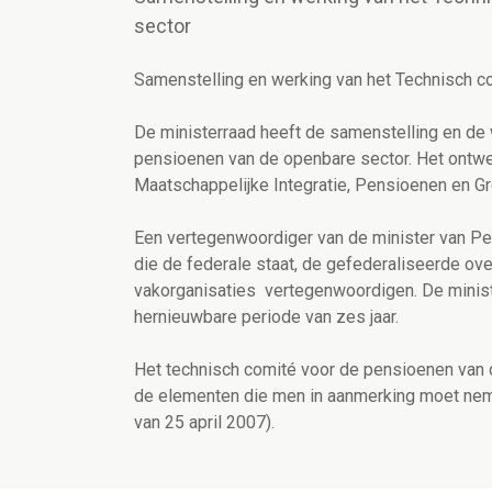
sector
Samenstelling en werking van het Technisch c
De ministerraad heeft de samenstelling en de
pensioenen van de openbare sector. Het ontwerp
Maatschappelijke Integratie, Pensioenen en Gr
Een vertegenwoordiger van de minister van Pens
die de federale staat, de gefederaliseerde ov
vakorganisaties vertegenwoordigen. De minist
hernieuwbare periode van zes jaar.
Het technisch comité voor de pensioenen van 
de elementen die men in aanmerking moet ne
van 25 april 2007).