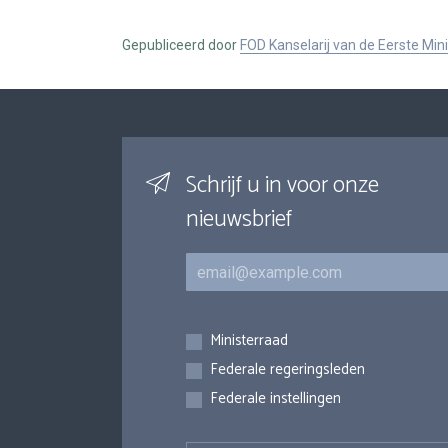
Gepubliceerd door
FOD Kanselarij van de Eerste Min
Schrijf u in voor onze
nieuwsbrief
E-mail
Inschrijvingen
Ministerraad
Federale regeringsleden
Federale instellingen