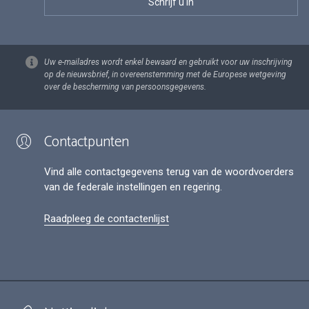
Uw e-mailadres wordt enkel bewaard en gebruikt voor uw inschrijving
op de nieuwsbrief, in overeenstemming met de Europese wetgeving
over de bescherming van persoonsgegevens.
Contactpunten
Vind alle contactgegevens terug van de woordvoerders
van de federale instellingen en regering.
Raadpleeg de contactenlijst