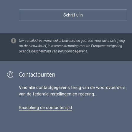
Uw e-mailadres wordt enkel bewaard en gebruikt voor uw inschrijving
op de nieuwsbrief, in overeenstemming met de Europese wetgeving
over de bescherming van persoonsgegevens.
Contactpunten
Vind alle contactgegevens terug van de woordvoerders
van de federale instellingen en regering.
Raadpleeg de contactenlijst