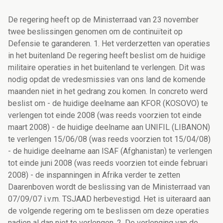
De regering heeft op de Ministerraad van 23 november
twee beslissingen genomen om de continuïteit op
Defensie te garanderen. 1. Het verderzetten van operaties
in het buitenland De regering heeft beslist om de huidige
militaire operaties in het buitenland te verlengen. Dit was
nodig opdat de vredesmissies van ons land de komende
maanden niet in het gedrang zou komen. In concreto werd
beslist om - de huidige deelname aan KFOR (KOSOVO) te
verlengen tot einde 2008 (was reeds voorzien tot einde
maart 2008) - de huidige deelname aan UNIFIL (LIBANON)
te verlengen 15/06/08 (was reeds voorzien tot 15/04/08)
- de huidige deelname aan ISAF (Afghanistan) te verlengen
tot einde juni 2008 (was reeds voorzien tot einde februari
2008) - de inspanningen in Afrika verder te zetten
Daarenboven wordt de beslissing van de Ministerraad van
07/09/07 i.v.m. TSJAAD herbevestigd. Het is uiteraard aan
de volgende regering om te beslissen om deze operaties
nadien al dan niet te verlengen. 2. De verlenging van de