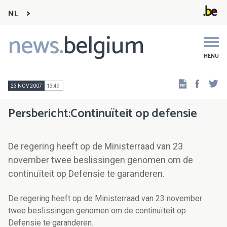
NL
news.
belgium
Main
navigation
MENU
Faceb
Tw
23 NOV 2007
13:49
Persbericht:Continuïteit op defensie
De regering heeft op de Ministerraad van 23
november twee beslissingen genomen om de
continuïteit op Defensie te garanderen.
De regering heeft op de Ministerraad van 23 november
twee beslissingen genomen om de continuïteit op
Defensie te garanderen.