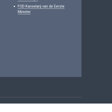
FOD Kanselarij van de Eerste
Minister
oegankelijkheid