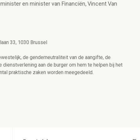
minister en minister van Financiën, Vincent Van
laan 33, 1030 Brussel
estelijk, de genderneutraliteit van de aangifte, de
e dienstverlening aan de burger om hem te helpen bij het
aantal praktische zaken worden meegedeeld.