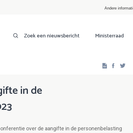
Andere informat
Zoek een nieuwsbericht
Ministerraad
Facebo
Twi
ifte in de
023
conferentie over de aangifte in de personenbelasting