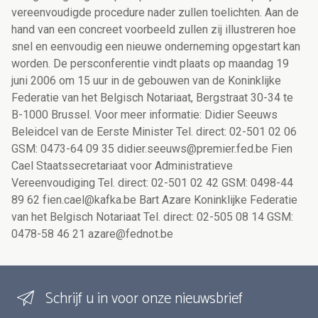
vereenvoudigde procedure nader zullen toelichten. Aan de
hand van een concreet voorbeeld zullen zij illustreren hoe
snel en eenvoudig een nieuwe onderneming opgestart kan
worden. De persconferentie vindt plaats op maandag 19
juni 2006 om 15 uur in de gebouwen van de Koninklijke
Federatie van het Belgisch Notariaat, Bergstraat 30-34 te
B-1000 Brussel. Voor meer informatie: Didier Seeuws
Beleidcel van de Eerste Minister Tel. direct: 02-501 02 06
GSM: 0473-64 09 35 didier.seeuws@premier.fed.be Fien
Cael Staatssecretariaat voor Administratieve
Vereenvoudiging Tel. direct: 02-501 02 42 GSM: 0498-44
89 62 fien.cael@kafka.be Bart Azare Koninklijke Federatie
van het Belgisch Notariaat Tel. direct: 02-505 08 14 GSM:
0478-58 46 21 azare@fednot.be
Schrijf u in voor onze nieuwsbrief