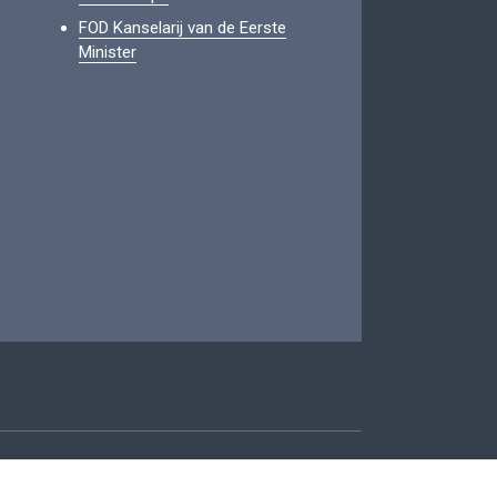
FOD Kanselarij van de Eerste
Minister
oegankelijkheid