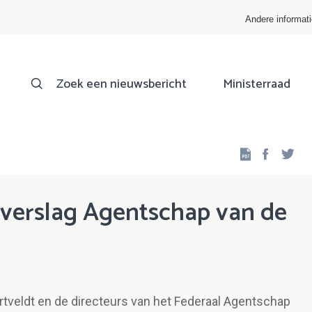
Andere informat
Zoek een nieuwsbericht
Ministerraad
Facebo
Twi
arverslag Agentschap van de
rtveldt en de directeurs van het Federaal Agentschap