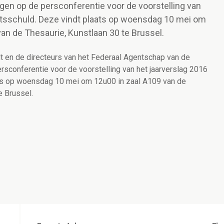
igen op de persconferentie voor de voorstelling van
aatsschuld. Deze vindt plaats op woensdag 10 mei om
van de Thesaurie, Kunstlaan 30 te Brussel.
t en de directeurs van het Federaal Agentschap van de
rsconferentie voor de voorstelling van het jaarverslag 2016
ats op woensdag 10 mei om 12u00 in zaal A109 van de
e Brussel.