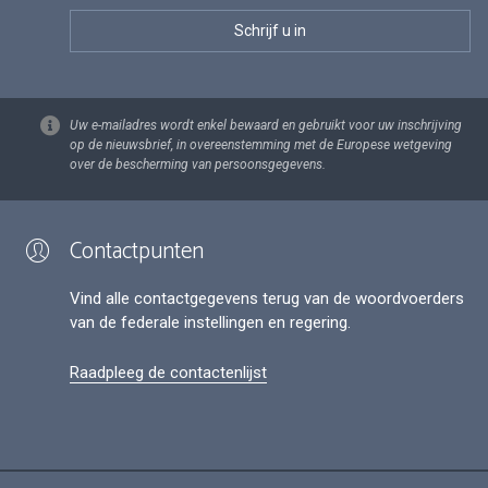
Uw e-mailadres wordt enkel bewaard en gebruikt voor uw inschrijving
op de nieuwsbrief, in overeenstemming met de Europese wetgeving
over de bescherming van persoonsgegevens.
Contactpunten
Vind alle contactgegevens terug van de woordvoerders
van de federale instellingen en regering.
Raadpleeg de contactenlijst