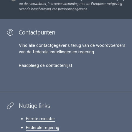
op de nieuwsbrief, in overeenstemming met de Europese wetgeving
over de bescherming van persoonsgegevens.
Contactpunten
Vind alle contactgegevens terug van de woordvoerders
van de federale instellingen en regering.
Raadpleeg de contactenlijst
Nuttige links
Eerste minister
Federale regering