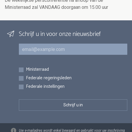
De wekelijkse persconferentie na afloop van de
Ministerraad zal VANDAAG doorgaan om 15.00 uur
Schrijf u in voor onze nieuwsbrief
E-mail
Inschrijvingen
Ministerraad
Federale regeringsleden
Federale instellingen
Uw e-mailadres wordt enkel bewaard en gebruikt voor uw inschrijving