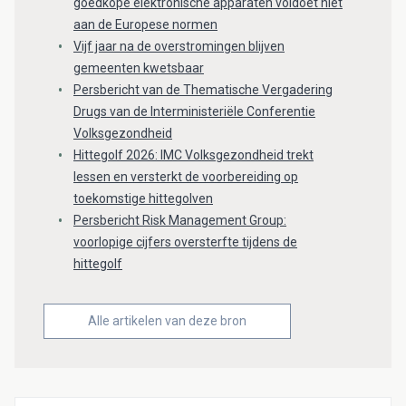
goedkope elektronische apparaten voldoet niet
aan de Europese normen
Vijf jaar na de overstromingen blijven
gemeenten kwetsbaar
Persbericht van de Thematische Vergadering
Drugs van de Interministeriële Conferentie
Volksgezondheid
Hittegolf 2026: IMC Volksgezondheid trekt
lessen en versterkt de voorbereiding op
toekomstige hittegolven
Persbericht Risk Management Group:
voorlopige cijfers oversterfte tijdens de
hittegolf
Alle artikelen van deze bron