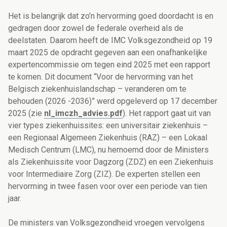
Het is belangrijk dat zo’n hervorming goed doordacht is en
gedragen door zowel de federale overheid als de
deelstaten. Daarom heeft de IMC Volksgezondheid op 19
maart 2025 de opdracht gegeven aan een onafhankelijke
expertencommissie om tegen eind 2025 met een rapport
te komen. Dit document “Voor de hervorming van het
Belgisch ziekenhuislandschap – veranderen om te
behouden (2026 -2036)” werd opgeleverd op 17 december
2025 (zie
nl_imczh_advies.pdf
). Het rapport gaat uit van
vier types ziekenhuissites: een universitair ziekenhuis –
een Regionaal Algemeen Ziekenhuis (RAZ) – een Lokaal
Medisch Centrum (LMC), nu hernoemd door de Ministers
als Ziekenhuissite voor Dagzorg (ZDZ) en een Ziekenhuis
voor Intermediaire Zorg (ZIZ). De experten stellen een
hervorming in twee fasen voor over een periode van tien
jaar.
De ministers van Volksgezondheid vroegen vervolgens