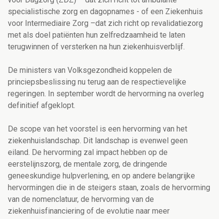
specialistische zorg en dagopnames - of een Ziekenhuis
voor Intermediaire Zorg –dat zich richt op revalidatiezorg
met als doel patiënten hun zelfredzaamheid te laten
terugwinnen of versterken na hun ziekenhuisverblijf.
De ministers van Volksgezondheid koppelen de
princiepsbeslissing nu terug aan de respectievelijke
regeringen. In september wordt de hervorming na overleg
definitief afgeklopt.
De scope van het voorstel is een hervorming van het
ziekenhuislandschap. Dit landschap is evenwel geen
eiland. De hervorming zal impact hebben op de
eerstelijnszorg, de mentale zorg, de dringende
geneeskundige hulpverlening, en op andere belangrijke
hervormingen die in de steigers staan, zoals de hervorming
van de nomenclatuur, de hervorming van de
ziekenhuisfinanciering of de evolutie naar meer