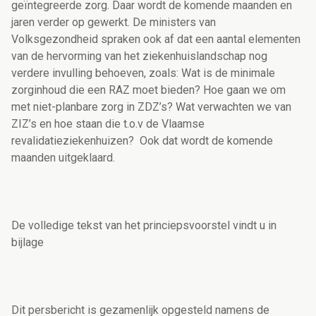
geïntegreerde zorg. Daar wordt de komende maanden en
jaren verder op gewerkt. De ministers van
Volksgezondheid spraken ook af dat een aantal elementen
van de hervorming van het ziekenhuislandschap nog
verdere invulling behoeven, zoals: Wat is de minimale
zorginhoud die een RAZ moet bieden? Hoe gaan we om
met niet-planbare zorg in ZDZ’s? Wat verwachten we van
ZIZ’s en hoe staan die t.o.v de Vlaamse
revalidatieziekenhuizen? Ook dat wordt de komende
maanden uitgeklaard.
De volledige tekst van het princiepsvoorstel vindt u in
bijlage
Dit persbericht is gezamenlijk opgesteld namens de