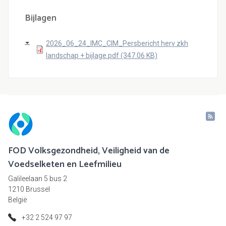
Bijlagen
2026_06_24_IMC_CIM_Persbericht herv zkh
landschap + bijlage.pdf (347.06 KB)
FOD Volksgezondheid, Veiligheid van de
Voedselketen en Leefmilieu
Galileelaan 5 bus 2
1210 Brussel
België
+32 2 524 97 97