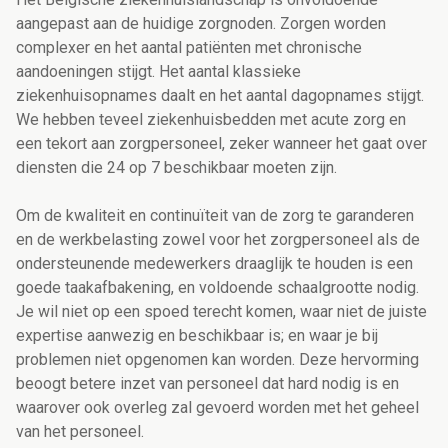
aangepast aan de huidige zorgnoden. Zorgen worden
complexer en het aantal patiënten met chronische
aandoeningen stijgt. Het aantal klassieke
ziekenhuisopnames daalt en het aantal dagopnames stijgt.
We hebben teveel ziekenhuisbedden met acute zorg en
een tekort aan zorgpersoneel, zeker wanneer het gaat over
diensten die 24 op 7 beschikbaar moeten zijn.
Om de kwaliteit en continuïteit van de zorg te garanderen
en de werkbelasting zowel voor het zorgpersoneel als de
ondersteunende medewerkers draaglijk te houden is een
goede taakafbakening, en voldoende schaalgrootte nodig.
Je wil niet op een spoed terecht komen, waar niet de juiste
expertise aanwezig en beschikbaar is; en waar je bij
problemen niet opgenomen kan worden. Deze hervorming
beoogt betere inzet van personeel dat hard nodig is en
waarover ook overleg zal gevoerd worden met het geheel
van het personeel.