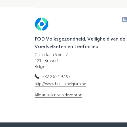
FOD Volksgezondheid, Veiligheid van de
Voedselketen en Leefmilieu
Galileelaan 5 bus 2
1210 Brussel
België
+32 2 524 97 97
http://www.health.belgium.be
Alle artikelen van deze bron