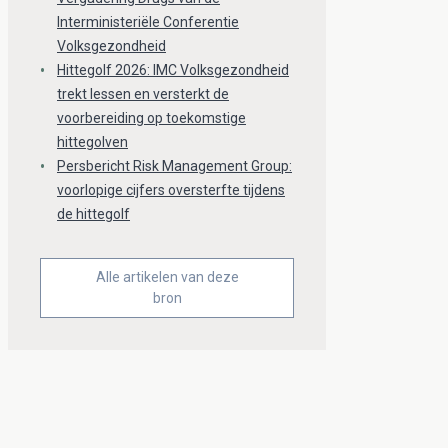
Interministeriële Conferentie
Volksgezondheid
Hittegolf 2026: IMC Volksgezondheid
trekt lessen en versterkt de
voorbereiding op toekomstige
hittegolven
Persbericht Risk Management Group:
voorlopige cijfers oversterfte tijdens
de hittegolf
Alle artikelen van deze
bron