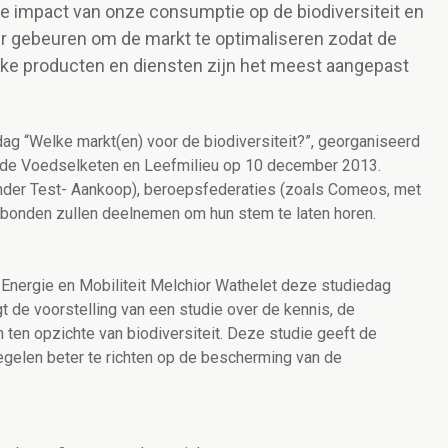
impact van onze consumptie op de biodiversiteit en
 gebeuren om de markt te optimaliseren zodat de
ke producten en diensten zijn het meest aangepast
g “Welke markt(en) voor de biodiversiteit?”, georganiseerd
 de Voedselketen en Leefmilieu op 10 december 2013.
der Test- Aankoop), beroepsfederaties (zoals Comeos, met
 vakbonden zullen deelnemen om hun stem te laten horen.
, Energie en Mobiliteit Melchior Wathelet deze studiedag
t de voorstelling van een studie over de kennis, de
ten opzichte van biodiversiteit. Deze studie geeft de
gelen beter te richten op de bescherming van de