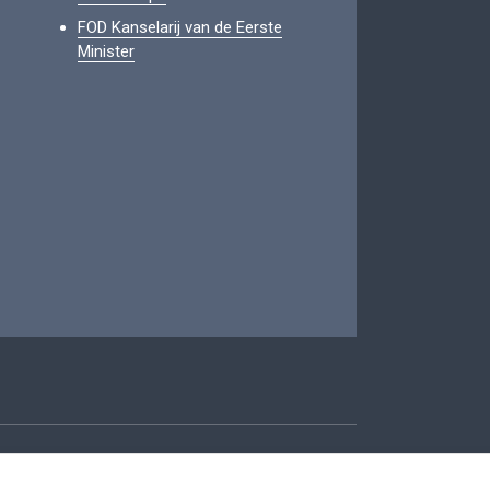
FOD Kanselarij van de Eerste
Minister
oegankelijkheid