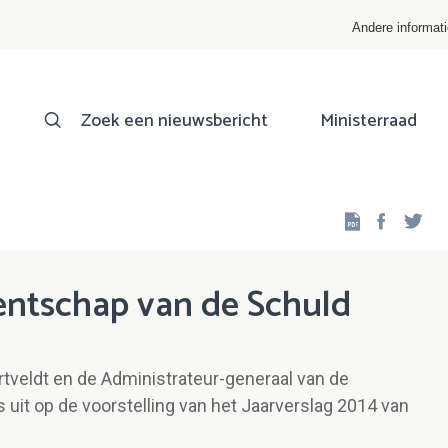
Andere informat
Zoek een nieuwsbericht
Ministerraad
Facebo
Twi
entschap van de Schuld
tveldt en de Administrateur-generaal van de
uit op de voorstelling van het Jaarverslag 2014 van