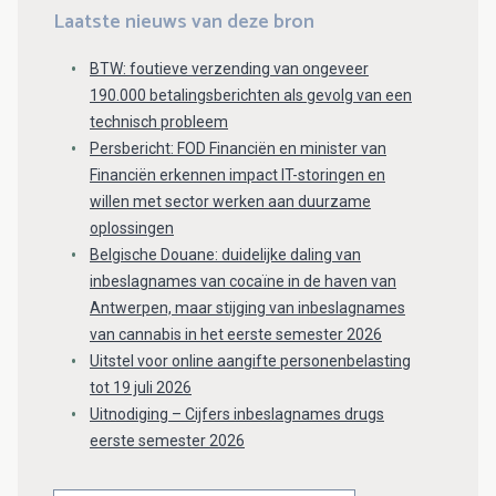
Laatste nieuws van deze bron
BTW: foutieve verzending van ongeveer
190.000 betalingsberichten als gevolg van een
technisch probleem
Persbericht: FOD Financiën en minister van
Financiën erkennen impact IT-storingen en
willen met sector werken aan duurzame
oplossingen
Belgische Douane: duidelijke daling van
inbeslagnames van cocaïne in de haven van
Antwerpen, maar stijging van inbeslagnames
van cannabis in het eerste semester 2026
Uitstel voor online aangifte personenbelasting
tot 19 juli 2026
Uitnodiging – Cijfers inbeslagnames drugs
eerste semester 2026