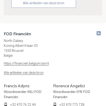
Alle artikelen van deze bron
FOD Financiën
North Galaxy
Koning Albert II-laan 33
1030 Brussel
België
https://financien.belgium.be/nl
Alle artikelen van deze bron
Francis
Adyns
Florence
Angelici
Woordvoerder (NL) FOD
Woordvoerder (FR) FOD
Financiën
Financiën
+32 470 76 22 44
+32 470 775 728