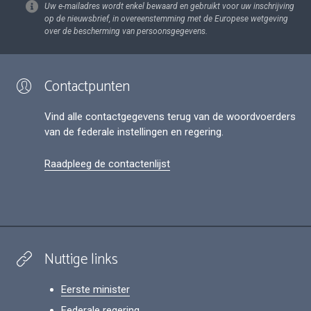
Uw e-mailadres wordt enkel bewaard en gebruikt voor uw inschrijving
op de nieuwsbrief, in overeenstemming met de Europese wetgeving
over de bescherming van persoonsgegevens.
Contactpunten
Vind alle contactgegevens terug van de woordvoerders
van de federale instellingen en regering.
Raadpleeg de contactenlijst
Nuttige links
Eerste minister
Federale regering