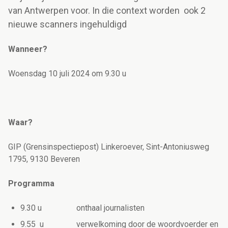
van Antwerpen voor. In die context worden ook 2
nieuwe scanners ingehuldigd
Wanneer?
Woensdag 10 juli 2024 om 9.30 u
Waar?
GIP (Grensinspectiepost) Linkeroever, Sint-Antoniusweg
1795, 9130 Beveren
Programma
9.30 u
o
nthaal journalisten
9.55 u
v
erwelkoming door de woordvoerder en