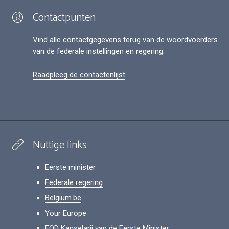
Contactpunten
Vind alle contactgegevens terug van de woordvoerders
van de federale instellingen en regering.
Raadpleeg de contactenlijst
Nuttige links
Eerste minister
Federale regering
Belgium.be
Your Europe
FOD Kanselarij van de Eerste Minister