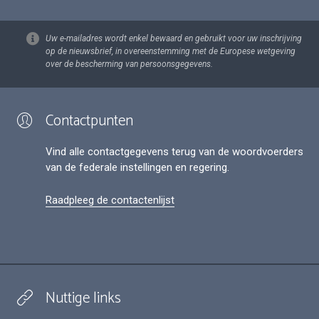
Uw e-mailadres wordt enkel bewaard en gebruikt voor uw inschrijving
op de nieuwsbrief, in overeenstemming met de Europese wetgeving
over de bescherming van persoonsgegevens.
Contactpunten
Vind alle contactgegevens terug van de woordvoerders
van de federale instellingen en regering.
Raadpleeg de contactenlijst
Nuttige links