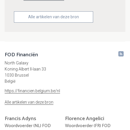
Alle artikelen van deze bron
FOD Financiën
North Galaxy
Koning Albert II-laan 33
1030 Brussel
België
https://financien.belgium.be/nl
Alle artikelen van deze bron
Francis
Adyns
Florence
Angelici
Woordvoerder (NL) FOD
Woordvoerder (FR) FOD