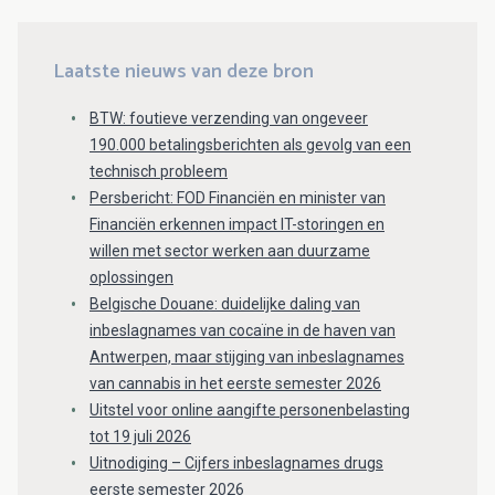
Laatste nieuws van deze bron
BTW: foutieve verzending van ongeveer
190.000 betalingsberichten als gevolg van een
technisch probleem
Persbericht: FOD Financiën en minister van
Financiën erkennen impact IT-storingen en
willen met sector werken aan duurzame
oplossingen
Belgische Douane: duidelijke daling van
inbeslagnames van cocaïne in de haven van
Antwerpen, maar stijging van inbeslagnames
van cannabis in het eerste semester 2026
Uitstel voor online aangifte personenbelasting
tot 19 juli 2026
Uitnodiging – Cijfers inbeslagnames drugs
eerste semester 2026