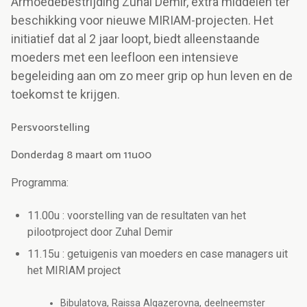
Armoedebestrijding Zuhal Demir, extra middelen ter
beschikking voor nieuwe MIRIAM-projecten. Het
initiatief dat al 2 jaar loopt, biedt alleenstaande
moeders met een leefloon een intensieve
begeleiding aan om zo meer grip op hun leven en de
toekomst te krijgen.
Persvoorstelling
Donderdag 8 maart om 11u00
Programma:
11.00u : voorstelling van de resultaten van het
pilootproject door Zuhal Demir
11.15u : getuigenis van moeders en case managers uit
het MIRIAM project
Bibulatova, Raissa Algazerovna, deelneemster