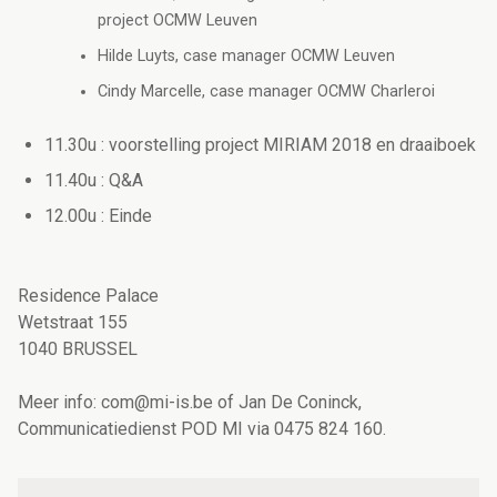
project OCMW Leuven
Hilde Luyts, case manager OCMW Leuven
Cindy Marcelle, case manager OCMW Charleroi
11.30u : voorstelling project MIRIAM 2018 en draaiboek
11.40u : Q&A
12.00u : Einde
Residence Palace
Wetstraat 155
1040 BRUSSEL
Meer info: com@mi-is.be of Jan De Coninck,
Communicatiedienst POD MI via 0475 824 160.