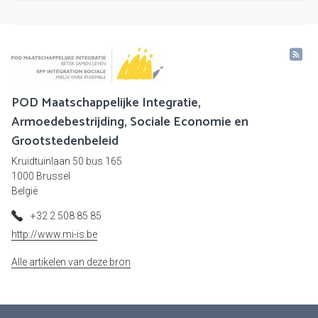
POD Maatschappelijke Integratie,
Armoedebestrijding, Sociale Economie en
Grootstedenbeleid
Kruidtuinlaan 50 bus 165
1000 Brussel
België
+32 2 508 85 85
http://www.mi-is.be
Alle artikelen van deze bron